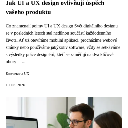
Jak UI a UX design ovlivňují úspěch
vašeho produktu
Co znamenají pojmy UI a UX design Svět digitálního designu
se v posledních letech stal nedílnou součástí každodenního
života. Ať už otevíráme mobilní aplikaci, procházíme webové
stránky nebo používáme jakýkoliv software, vždy se setkáváme
s výsledky práce designérů, kteří se zaměřují na dva klíčové
obory —...
Konverze a UX
10. 06. 2026