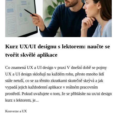
Kurz UX/UI designu s lektorem: naučte se
tvořit skvělé aplikace
Co znamená UX a UI design v praxi V dnešní době se pojmy
UX a UI design skloňují na každém rohu, přesto mnoho lidí
stále netuší, co se za těmito zkratkami skutečně skrývá a jak
vypadá jejich každodenní aplikace v reálném pracovním
prostředí. Pokud uvažujete o tom, že se přihlásíte na ux/ui design
kurz s lektorem, je...
Konverze a UX