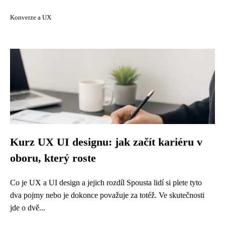
Konverze a UX
Kurz UX UI designu: jak začít kariéru v
oboru, který roste
Co je UX a UI design a jejich rozdíl Spousta lidí si plete tyto
dva pojmy nebo je dokonce považuje za totéž. Ve skutečnosti
jde o dvě...