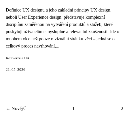
Definice UX designu a jeho základní principy UX design,
neboli User Experience design, představuje komplexní
disciplínu zaměřenou na vytváření produktů a služeb, které
poskytují uživatelům smysluplné a relevantní zkušenosti. Jde o
mnohem více než pouze o vizuální stránku věci – jedná se o
celkový proces navrhování,...
Konverze a UX
21. 05. 2026
← Novější
1
2