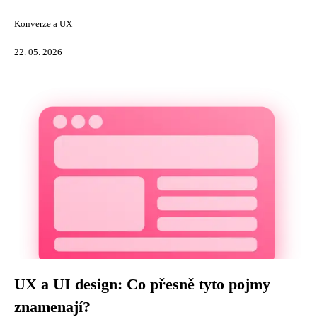
Konverze a UX
22. 05. 2026
UX a UI design: Co přesně tyto pojmy
znamenají?