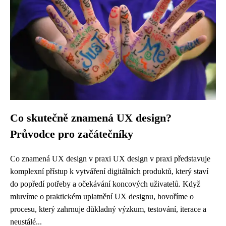
Co skutečně znamená UX design?
Průvodce pro začátečníky
Co znamená UX design v praxi UX design v praxi představuje
komplexní přístup k vytváření digitálních produktů, který staví
do popředí potřeby a očekávání koncových uživatelů. Když
mluvíme o praktickém uplatnění UX designu, hovoříme o
procesu, který zahrnuje důkladný výzkum, testování, iterace a
neustálé...