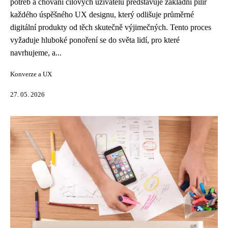
potřeb a chování cílových uživatelů představuje základní pilíř
každého úspěšného UX designu, který odlišuje průměrné
digitální produkty od těch skutečně výjimečných. Tento proces
vyžaduje hluboké ponoření se do světa lidí, pro které
navrhujeme, a...
Konverze a UX
27. 05. 2026