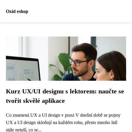
Oxid eshop
Kurz UX/UI designu s lektorem: naučte se
tvořit skvělé aplikace
Co znamená UX a UI design v praxi V dnešní době se pojmy
UX a UI design skloňují na každém rohu, přesto mnoho lidí
stále netuší, co se...