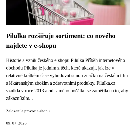
Pilulka rozšiřuje sortiment: co nového
najdete v e-shopu
Historie a vznik českého e-shopu Pilulka Příběh internetového
obchodu Pilulka je jedním z těch, které ukazují, jak lze v
relativně krátkém čase vybudovat silnou značku na českém trhu
s lékárenským zbožím a zdravotními produkty. Pilulka.cz
vznikla v roce 2013 a od samého počátku se zaměřila na to, aby
zákazníkům...
Založení a provoz e-shopu
09. 07. 2026