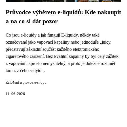
Průvodce výběrem e-liquidů: Kde nakoupit
a na co si dát pozor
Co jsou e-liquidy a jak fungují E-liquidy, někdy také
označované jako vapovací kapaliny nebo jednoduše „juicy,
představují základní součást každého elektronického
cigaretového zařízení. Bez kvalitní kapaliny by byl celý zážitek
z vapování naprosto nemyslitelný, a proto je důležité rozumět
tomu, z čeho se tyto...
Založení a provoz e-shopu
11. 06. 2026