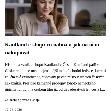
Kaufland e-shop: co nabízí a jak na něm
nakupovat
Historie a vznik e-shopu Kaufland v Česku Kaufland patří v
České republice mezi nejznámější maloobchodní řetězce, které si
za léta své existence vybudovaly pevné místo v srdcích českých
zákazníků. Přestože kamenné prodejny tohoto německého
giganta fungují na českém trhu již od devadesátých let, cesta k...
Založení a provoz e-shopu
12. 06. 2026