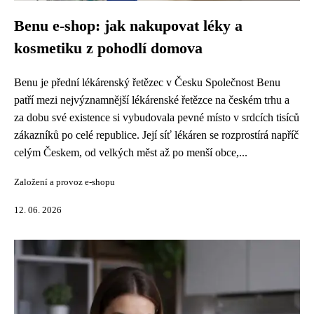
Benu e-shop: jak nakupovat léky a
kosmetiku z pohodlí domova
Benu je přední lékárenský řetězec v Česku Společnost Benu
patří mezi nejvýznamnější lékárenské řetězce na českém trhu a
za dobu své existence si vybudovala pevné místo v srdcích tisíců
zákazníků po celé republice. Její síť lékáren se rozprostírá napříč
celým Českem, od velkých měst až po menší obce,...
Založení a provoz e-shopu
12. 06. 2026