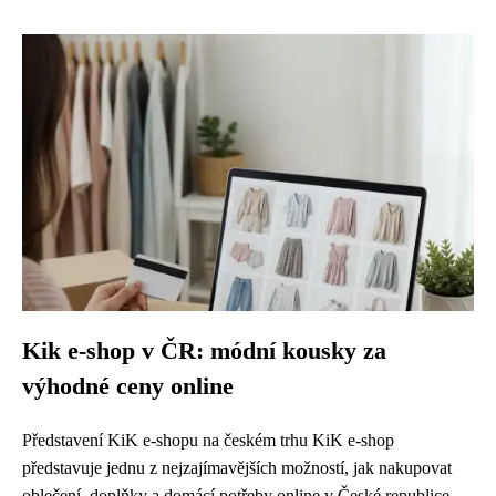
Kik e-shop v ČR: módní kousky za
výhodné ceny online
Představení KiK e-shopu na českém trhu KiK e-shop
představuje jednu z nejzajímavějších možností, jak nakupovat
oblečení, doplňky a domácí potřeby online v České republice.