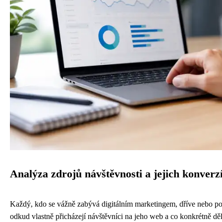
Analýza zdrojů návštěvnosti a jejich konverz
Každý, kdo se vážně zabývá digitálním marketingem, dříve nebo poz
odkud vlastně přicházejí návštěvníci na jeho web a co konkrétně děla