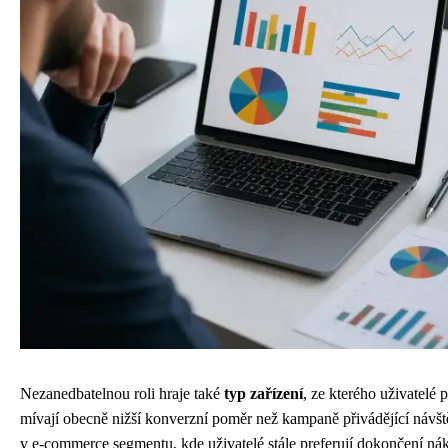
Nezanedbatelnou roli hraje také
typ zařízení
, ze kterého uživatelé
mívají obecně nižší konverzní poměr než kampaně přivádějící návš
v e-commerce segmentu, kde uživatelé stále preferují dokončení ná