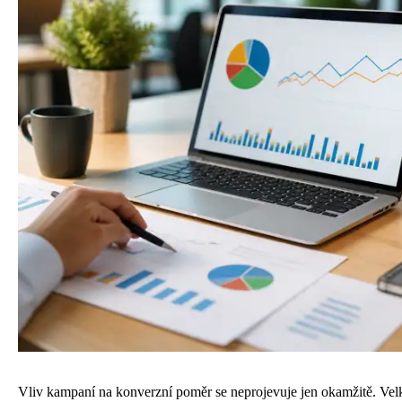
Vliv kampaní na konverzní poměr se neprojevuje jen okamžitě. Velk