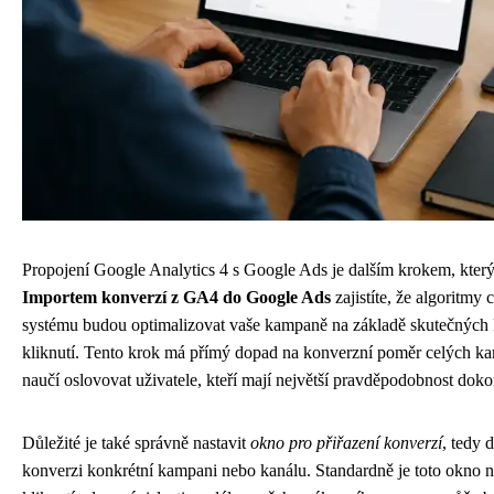
Propojení Google Analytics 4 s Google Ads je dalším krokem, který 
Importem konverzí z GA4 do Google Ads
zajistíte, že algoritmy
systému budou optimalizovat vaše kampaně na základě skutečných k
kliknutí. Tento krok má přímý dopad na konverzní poměr celých ka
naučí oslovovat uživatele, kteří mají největší pravděpodobnost do
Důležité je také správně nastavit
okno pro přiřazení konverzí
, tedy 
konverzi konkrétní kampani nebo kanálu. Standardně je toto okno n