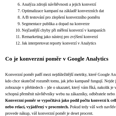
Analýza zdrojů návštěvnosti a jejich konverzí
Optimalizace kampaní na základě konverzních dat
A/B testování pro zlepšení konverzního poměru
Segmentace publika a dopad na konverze
Nejčastější chyby při měření konverzí v kampaních
Remarketing jako nástroj pro zvýšení konverzí
Jak interpretovat reporty konverzí v Analytics
Co je konverzní poměr v Google Analytics
Konverzní poměr patří mezi nejdůležitější metriky, které Google An
kdo chce skutečně rozumět tomu, jak jeho kampaně fungují. Nejde je
zobrazuje v přehledech – jde o ukazatel, který vám říká, nakolik je v
schopná přeměnit návštěvníky webu na zákazníky, odběratele nebo 
Konverzní poměr se vypočítává jako podíl počtu konverzí k ce
nebo relací, vyjádřený v procentech.
Pokud tedy váš web navštíví s
provede nákup, váš konverzní poměr je deset procent.