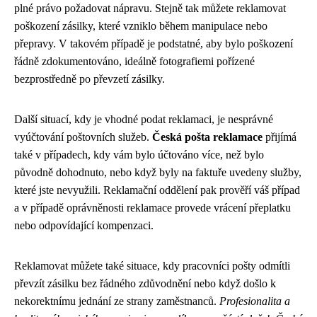
plné právo požadovat nápravu. Stejně tak můžete reklamovat
poškození zásilky, které vzniklo během manipulace nebo
přepravy. V takovém případě je podstatné, aby bylo poškození
řádně zdokumentováno, ideálně fotografiemi pořízené
bezprostředně po převzetí zásilky.
Další situací, kdy je vhodné podat reklamaci, je nesprávné
vyúčtování poštovních služeb.
Česká pošta reklamace
přijímá
také v případech, kdy vám bylo účtováno více, než bylo
původně dohodnuto, nebo když byly na faktuře uvedeny služby,
které jste nevyužili. Reklamační oddělení pak prověří váš případ
a v případě oprávněnosti reklamace provede vrácení přeplatku
nebo odpovídající kompenzaci.
Reklamovat můžete také situace, kdy pracovníci pošty odmítli
převzít zásilku bez řádného zdůvodnění nebo když došlo k
nekorektnímu jednání ze strany zaměstnanců.
Profesionalita a