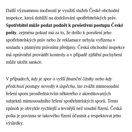
Další významnou možností je využití služeb České obchodní
inspekce, která dohlíží na dodržování spotřebitelských práv.
Spotřebitel může podat podnět k prošetření postupu České
pošty
, zejména pokud má za to, že došlo k porušení jeho
spotřebitelských práv nebo že reklamace nebyla vyřízena v
souladu s platnými právními předpisy. Česká obchodní inspekce
má oprávnění provádět kontroly a v případě zjištění pochybení
může uložit sankce.
V případech, kdy je spor o vyšší finanční částky nebo kdy
předchozí postupy nevedly k úspěchu
, lze zvážit mimosoudní
řešení sporu prostřednictvím některého z akreditovaných
subjektů mimosoudního řešení spotřebitelských sporů. Tento
způsob je obvykle rychlejší a levnější než soudní řízení. Česká
pošta je povinna se takového řízení účastnit a respektovat jeho
výsledky.