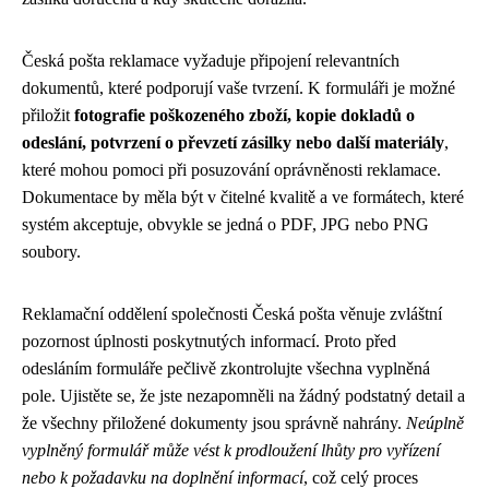
Česká pošta reklamace vyžaduje připojení relevantních
dokumentů, které podporují vaše tvrzení. K formuláři je možné
přiložit
fotografie poškozeného zboží, kopie dokladů o
odeslání, potvrzení o převzetí zásilky nebo další materiály
,
které mohou pomoci při posuzování oprávněnosti reklamace.
Dokumentace by měla být v čitelné kvalitě a ve formátech, které
systém akceptuje, obvykle se jedná o PDF, JPG nebo PNG
soubory.
Reklamační oddělení společnosti Česká pošta věnuje zvláštní
pozornost úplnosti poskytnutých informací. Proto před
odesláním formuláře pečlivě zkontrolujte všechna vyplněná
pole. Ujistěte se, že jste nezapomněli na žádný podstatný detail a
že všechny přiložené dokumenty jsou správně nahrány.
Neúplně
vyplněný formulář může vést k prodloužení lhůty pro vyřízení
nebo k požadavku na doplnění informací
, což celý proces