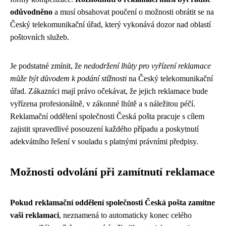
odůvodněno
a musí obsahovat poučení o možnosti obrátit se na
Český telekomunikační úřad, který vykonává dozor nad oblastí
poštovních služeb.
Je podstatné zmínit, že
nedodržení lhůty pro vyřízení reklamace
může být důvodem k podání stížnosti
na Český telekomunikační
úřad. Zákazníci mají právo očekávat, že jejich reklamace bude
vyřízena profesionálně, v zákonné lhůtě a s náležitou péčí.
Reklamační oddělení společnosti Česká pošta pracuje s cílem
zajistit spravedlivé posouzení každého případu a poskytnutí
adekvátního řešení v souladu s platnými právními předpisy.
Možnosti odvolání při zamítnutí reklamace
Pokud reklamační oddělení společnosti Česká pošta zamítne
vaši reklamaci
, neznamená to automaticky konec celého