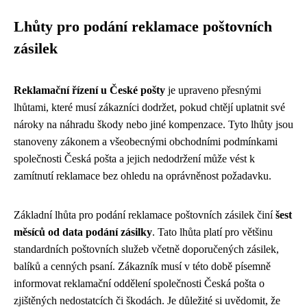
Lhůty pro podání reklamace poštovních
zásilek
Reklamační řízení u České pošty
je upraveno přesnými
lhůtami, které musí zákazníci dodržet, pokud chtějí uplatnit své
nároky na náhradu škody nebo jiné kompenzace. Tyto lhůty jsou
stanoveny zákonem a všeobecnými obchodními podmínkami
společnosti Česká pošta a jejich nedodržení může vést k
zamítnutí reklamace bez ohledu na oprávněnost požadavku.
Základní lhůta pro podání reklamace poštovních zásilek činí
šest
měsíců od data podání zásilky
. Tato lhůta platí pro většinu
standardních poštovních služeb včetně doporučených zásilek,
balíků a cenných psaní. Zákazník musí v této době písemně
informovat reklamační oddělení společnosti Česká pošta o
zjištěných nedostatcích či škodách. Je důležité si uvědomit, že