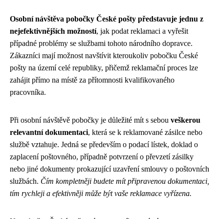
Osobní návštěva pobočky České pošty představuje jednu z
nejefektivnějších možností
, jak podat reklamaci a vyřešit
případné problémy se službami tohoto národního dopravce.
Zákazníci mají možnost navštívit kteroukoliv pobočku České
pošty na území celé republiky, přičemž reklamační proces lze
zahájit přímo na místě za přítomnosti kvalifikovaného
pracovníka.
Při osobní návštěvě pobočky je důležité mít s sebou
veškerou
relevantní dokumentaci
, která se k reklamované zásilce nebo
službě vztahuje. Jedná se především o podací lístek, doklad o
zaplacení poštovného, případně potvrzení o převzetí zásilky
nebo jiné dokumenty prokazující uzavření smlouvy o poštovních
službách.
Čím kompletněji budete mít připravenou dokumentaci,
tím rychleji a efektivněji může být vaše reklamace vyřízena.