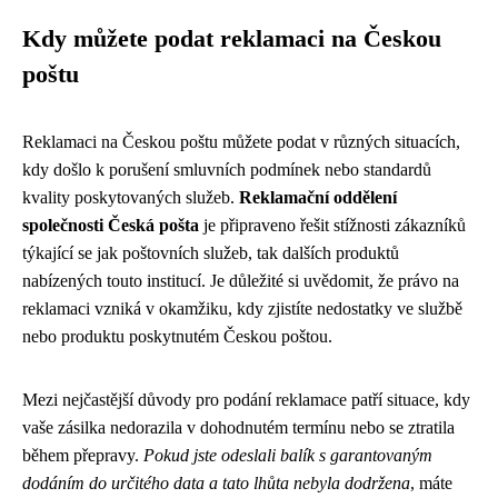
Kdy můžete podat reklamaci na Českou
poštu
Reklamaci na Českou poštu můžete podat v různých situacích,
kdy došlo k porušení smluvních podmínek nebo standardů
kvality poskytovaných služeb.
Reklamační oddělení
společnosti Česká pošta
je připraveno řešit stížnosti zákazníků
týkající se jak poštovních služeb, tak dalších produktů
nabízených touto institucí. Je důležité si uvědomit, že právo na
reklamaci vzniká v okamžiku, kdy zjistíte nedostatky ve službě
nebo produktu poskytnutém Českou poštou.
Mezi nejčastější důvody pro podání reklamace patří situace, kdy
vaše zásilka nedorazila v dohodnutém termínu nebo se ztratila
během přepravy.
Pokud jste odeslali balík s garantovaným
dodáním do určitého data a tato lhůta nebyla dodržena
, máte