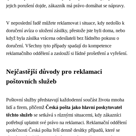
jejich porušení dojde, zákazník má právo domáhat se nápravy.
V neposlední řadě můžete reklamovat i situace, kdy nedošlo k
doručení avíza o uložení zásilky, přestože jste byli doma, nebo
když byla zásilka vrácena odesílateli bez řádného pokusu o
doručení. Všechny tyto případy spadají do kompetence
reklamačního oddělení a zaslouží si řádné prošetření a vyřešení.
Nejčastější důvody pro reklamaci
poštovních služeb
Poštovní služby představují každodenní součást života mnoha
lidí a firem, přičemž
Česká pošta jako hlavní poskytovatel
těchto služeb
se setkává s různými situacemi, kdy zákazníci
potřebují uplatnit své právo na reklamaci. Reklamační oddělení
společnosti Česká pošta řeší denně desítky případů, které se