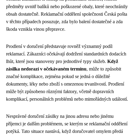
předměty uvnitř balíků nebo poškozené obaly, které neochránily
obsah dostatečně. Reklamační oddělení společnosti Česká pošta
v těchto případech posuzuje, zda bylo balení dostatečné a zda
škoda vznikla vinou přepravce.
Prodlení v doručení představuje rovněž významný podíl
reklamací. Zákazníci očekávají dodržení standardních dodacích
lhůt, které jsou stanoveny pro jednotlivé typy služeb.
Když
zásilka nedorazí v očekávaném termínu
, může to způsobit
značné komplikace, zejména pokud se jedná o důležité
dokumenty, léky nebo zboží s omezenou trvanlivostí. Prodlení
může být způsobeno různými faktory, včetně dopravních
komplikací, personálních problémů nebo mimořádných událostí.
Nesprávné doručení zásilky na jinou adresu nebo jinému
příjemci je dalším problémem, se kterým se reklamační oddělení
potýká. Tato situace nastává, když doručovatel omylem předá