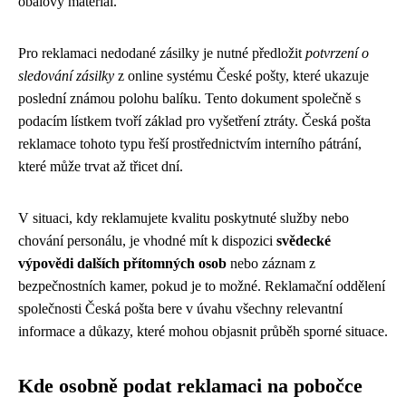
obalový materiál.
Pro reklamaci nedodané zásilky je nutné předložit
potvrzení o
sledování zásilky
z online systému České pošty, které ukazuje
poslední známou polohu balíku. Tento dokument společně s
podacím lístkem tvoří základ pro vyšetření ztráty. Česká pošta
reklamace tohoto typu řeší prostřednictvím interního pátrání,
které může trvat až třicet dní.
V situaci, kdy reklamujete kvalitu poskytnuté služby nebo
chování personálu, je vhodné mít k dispozici
svědecké
výpovědi dalších přítomných osob
nebo záznam z
bezpečnostních kamer, pokud je to možné. Reklamační oddělení
společnosti Česká pošta bere v úvahu všechny relevantní
informace a důkazy, které mohou objasnit průběh sporné situace.
Kde osobně podat reklamaci na pobočce