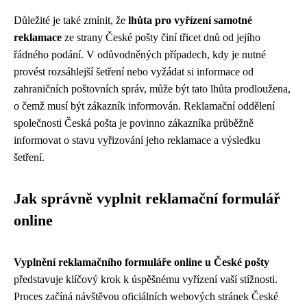
Důležité je také zmínit, že
lhůta pro vyřízení samotné
reklamace
ze strany České pošty činí třicet dnů od jejího
řádného podání. V odůvodněných případech, kdy je nutné
provést rozsáhlejší šetření nebo vyžádat si informace od
zahraničních poštovních správ, může být tato lhůta prodloužena,
o čemž musí být zákazník informován. Reklamační oddělení
společnosti Česká pošta je povinno zákazníka průběžně
informovat o stavu vyřizování jeho reklamace a výsledku
šetření.
Jak správně vyplnit reklamační formulář
online
Vyplnění reklamačního formuláře online u České pošty
představuje klíčový krok k úspěšnému vyřízení vaší stížnosti.
Proces začíná návštěvou oficiálních webových stránek České