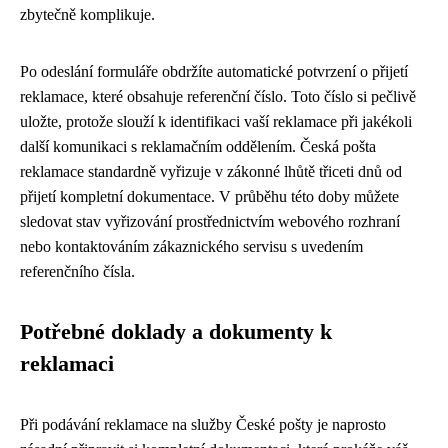
zbytečně komplikuje.
Po odeslání formuláře obdržíte automatické potvrzení o přijetí
reklamace, které obsahuje referenční číslo. Toto číslo si pečlivě
uložte, protože slouží k identifikaci vaší reklamace při jakékoli
další komunikaci s reklamačním oddělením. Česká pošta
reklamace standardně vyřizuje v zákonné lhůtě třiceti dnů od
přijetí kompletní dokumentace. V průběhu této doby můžete
sledovat stav vyřizování prostřednictvím webového rozhraní
nebo kontaktováním zákaznického servisu s uvedením
referenčního čísla.
Potřebné doklady a dokumenty k
reklamaci
Při podávání reklamace na služby České pošty je naprosto