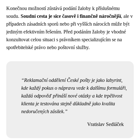
Konečnou možností zůstává podání žaloby k příslušnému
soudu.
Soudní cesta je sice časově i finančně náročnější
, ale v
případech zásadních sporů nebo při vyšších nárocích může být
jediným efektivním řešením. Před podáním žaloby je vhodné
konzultovat celou situaci s právníkem specializujícím se na
spotřebitelské právo nebo poštovní služby.
Reklamační oddělení České pošty je jako labyrint,
kde každý pokus o nápravu vede k dalšímu formuláři,
každá odpověď přináší nové otázky a kde trpělivost
klienta je testována stejně důkladně jako kvalita
nedoručených zásilek.
Vratislav Sedláček