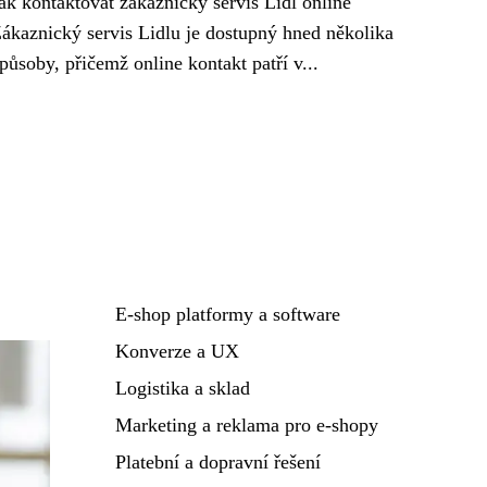
ak kontaktovat zákaznický servis Lidl online
ákaznický servis Lidlu je dostupný hned několika
působy, přičemž online kontakt patří v...
E-shop platformy a software
Konverze a UX
Logistika a sklad
Marketing a reklama pro e-shopy
Platební a dopravní řešení