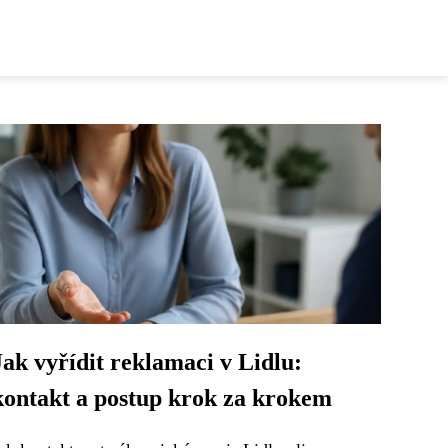
Jak vyřídit reklamaci v Lidlu:
kontakt a postup krok za krokem