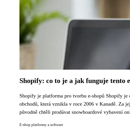
Shopify: co to je a jak funguje tento 
Shopify je platforma pro tvorbu e-shopů Shopify je
obchodů, která vznikla v roce 2006 v Kanadě. Za je
původně chtěli prodávat snowboardové vybavení onli
E-shop platformy a software