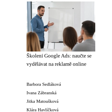
Školení Google Ads: naučte se
vydělávat na reklamě online
Barbora Sedláková
Ivana Zábranská
Jitka Matoušková
Klára Havlíčková