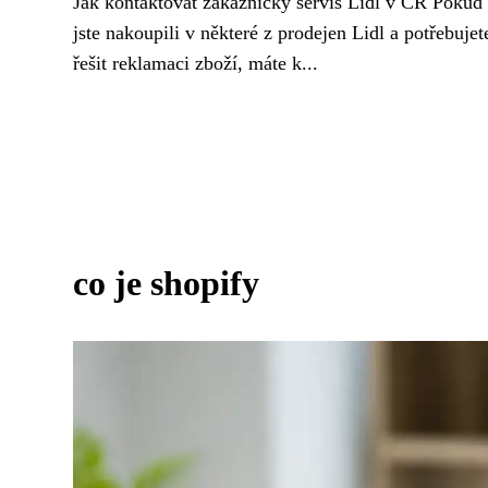
Jak kontaktovat zákaznický servis Lidl v ČR Pokud
jste nakoupili v některé z prodejen Lidl a potřebujet
řešit reklamaci zboží, máte k...
co je shopify