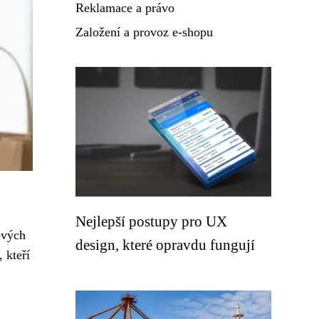
Reklamace a právo
Založení a provoz e-shopu
Nejlepší postupy pro UX
ových
design, které opravdu fungují
 kteří