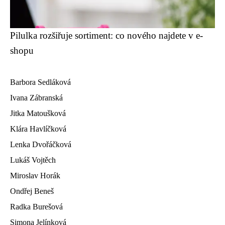
Pilulka rozšiřuje sortiment: co nového najdete v e-
shopu
Barbora Sedláková
Ivana Zábranská
Jitka Matoušková
Klára Havlíčková
Lenka Dvořáčková
Lukáš Vojtěch
Miroslav Horák
Ondřej Beneš
Radka Burešová
Simona Jelínková