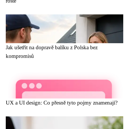
roste
Jak ušetřit na dopravě balíku z Polska bez
kompromisů
UX a UI design: Co přesně tyto pojmy znamenají?