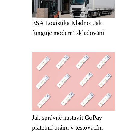
ESA Logistika Kladno: Jak
funguje moderní skladování
Jak správně nastavit GoPay
platební bránu v testovacím