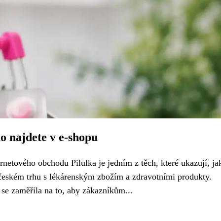
ho najdete v e-shopu
rnetového obchodu Pilulka je jedním z těch, které ukazují, ja
 českém trhu s lékárenským zbožím a zdravotními produkty.
 se zaměřila na to, aby zákazníkům...