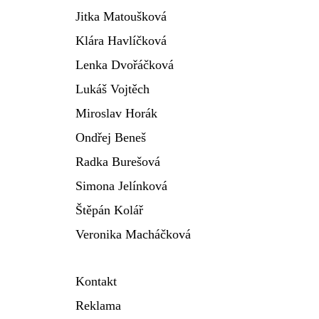
Jitka Matoušková
Klára Havlíčková
Lenka Dvořáčková
Lukáš Vojtěch
Miroslav Horák
Ondřej Beneš
Radka Burešová
Simona Jelínková
Štěpán Kolář
Veronika Macháčková
Kontakt
Reklama