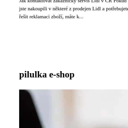
Jak kontaktovat zákaznický servis Lidl v ČR Pokud
jste nakoupili v některé z prodejen Lidl a potřebujet
řešit reklamaci zboží, máte k...
pilulka e-shop