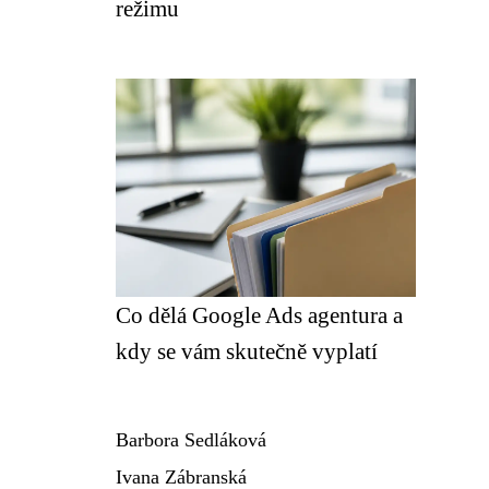
režimu
Co dělá Google Ads agentura a
kdy se vám skutečně vyplatí
Barbora Sedláková
Ivana Zábranská