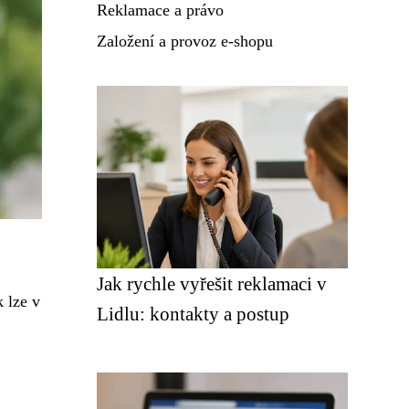
Reklamace a právo
Založení a provoz e-shopu
Jak rychle vyřešit reklamaci v
k lze v
Lidlu: kontakty a postup