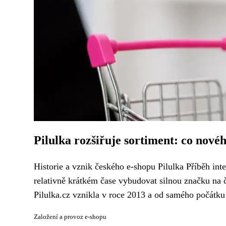
Pilulka rozšiřuje sortiment: co nové
Historie a vznik českého e-shopu Pilulka Příběh inte
relativně krátkém čase vybudovat silnou značku na
Pilulka.cz vznikla v roce 2013 a od samého počátku
Založení a provoz e-shopu