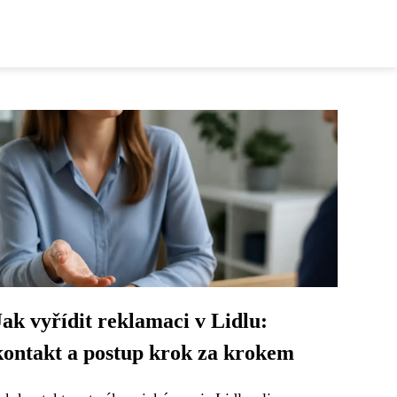
Jak vyřídit reklamaci v Lidlu:
kontakt a postup krok za krokem