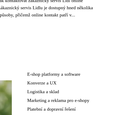
ak kontaktovat zákaznický servis Lidl online
ákaznický servis Lidlu je dostupný hned několika
působy, přičemž online kontakt patří v...
E-shop platformy a software
Konverze a UX
Logistika a sklad
Marketing a reklama pro e-shopy
Platební a dopravní řešení