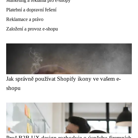
Marketing a reklama pro e-shopy
Platební a dopravní řešení
Reklamace a právo
Založení a provoz e-shopu
Jak správně používat Shopify ikony ve vašem e-
shopu
Proč B2B UX design rozhoduje o úspěchu firemních