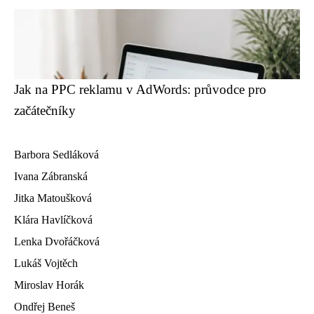
Jak na PPC reklamu v AdWords: průvodce pro
začátečníky
Barbora Sedláková
Ivana Zábranská
Jitka Matoušková
Klára Havlíčková
Lenka Dvořáčková
Lukáš Vojtěch
Miroslav Horák
Ondřej Beneš