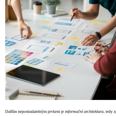
Dalším nepostradatelným prvkem je
informační architektura
, tedy 