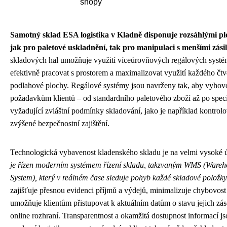
shopy
Samotný sklad ESA logistika v Kladně disponuje rozsáhlými p
jak pro paletové uskladnění, tak pro manipulaci s menšími zási
skladových hal umožňuje využití víceúrovňových regálových systé
efektivně pracovat s prostorem a maximalizovat využití každého čt
podlahové plochy. Regálové systémy jsou navrženy tak, aby vyho
požadavkům klientů – od standardního paletového zboží až po spec
vyžadující zvláštní podmínky skladování, jako je například kontrol
zvýšené bezpečnostní zajištění.
Technologická vybavenost kladenského skladu je na velmi vysoké 
je řízen moderním systémem řízení skladu, takzvaným WMS (War
System), který v reálném čase sleduje pohyb každé skladové položky
zajišťuje přesnou evidenci příjmů a výdejů, minimalizuje chybovost 
umožňuje klientům přistupovat k aktuálním datům o stavu jejich zá
online rozhraní. Transparentnost a okamžitá dostupnost informací js