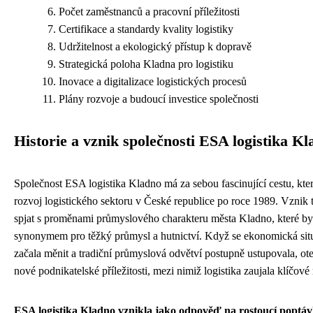
Počet zaměstnanců a pracovní příležitosti
Certifikace a standardy kvality logistiky
Udržitelnost a ekologický přístup k dopravě
Strategická poloha Kladna pro logistiku
Inovace a digitalizace logistických procesů
Plány rozvoje a budoucí investice společnosti
Historie a vznik společnosti ESA logistika K
Společnost ESA logistika Kladno má za sebou fascinující cestu, kt
rozvoj logistického sektoru v České republice po roce 1989. Vznik t
spjat s proměnami průmyslového charakteru města Kladno, které byl
synonymem pro těžký průmysl a hutnictví. Když se ekonomická sit
začala měnit a tradiční průmyslová odvětví postupně ustupovala, ote
nové podnikatelské příležitosti, mezi nimiž logistika zaujala klíčové
ESA logistika Kladno vznikla jako odpověď na rostoucí poptá