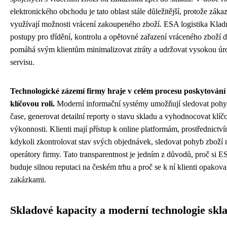
elektronického obchodu je tato oblast stále důležitější, protože zákazn
využívají možnosti vrácení zakoupeného zboží. ESA logistika Kla
postupy pro třídění, kontrolu a opětovné zařazení vráceného zboží 
pomáhá svým klientům minimalizovat ztráty a udržovat vysokou ú
servisu.
Technologické zázemí firmy hraje v celém procesu poskytování 
klíčovou roli.
Moderní informační systémy umožňují sledovat pohyb
čase, generovat detailní reporty o stavu skladu a vyhodnocovat klíč
výkonnosti. Klienti mají přístup k online platformám, prostřednict
kdykoli zkontrolovat stav svých objednávek, sledovat pohyb zboží
operátory firmy. Tato transparentnost je jedním z důvodů, proč si E
buduje silnou reputaci na českém trhu a proč se k ní klienti opakov
zakázkami.
Skladové kapacity a moderní technologie skl