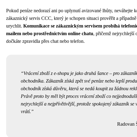
Pokud peníze nedorazí ani po uplynutí avizované lhůty, neváhejte k
zákaznický servis CCC, který je schopen situaci prověřit a případně
urychlit.
Komunikace se zákaznickým servisem probíhá telefonic
mailem nebo prostřednictvím online chatu
, přičemž nejrychlejší
dočkáte zpravidla přes chat nebo telefon.
Vrácení zboží z e-shopu je jako druhá šance – pro zákazník
obchodníka. Zákazník získá zpět své peníze nebo lepší produ
obchodník získá důvěru, která se nedá koupit za žádnou rek
Právě proto by měl být proces vrácení zboží co nejjednodušš
nejrychlejší a nejpřívětivější, protože spokojený zákazník se 
vrátí.
Radovan 