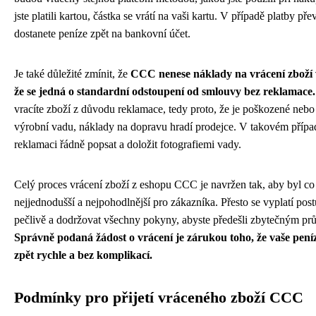
jste platili kartou, částka se vrátí na vaši kartu. V případě platby p
dostanete peníze zpět na bankovní účet.
Je také důležité zmínit, že
CCC nenese náklady na vrácení zboží 
že se jedná o standardní odstoupení od smlouvy bez reklamace.
vracíte zboží z důvodu reklamace, tedy proto, že je poškozené neb
výrobní vadu, náklady na dopravu hradí prodejce. V takovém přípa
reklamaci řádně popsat a doložit fotografiemi vady.
Celý proces vrácení zboží z eshopu CCC je navržen tak, aby byl co
nejjednodušší a nejpohodlnější pro zákazníka. Přesto se vyplatí pos
pečlivě a dodržovat všechny pokyny, abyste předešli zbytečným pr
Správně podaná žádost o vrácení je zárukou toho, že vaše pení
zpět rychle a bez komplikací.
Podmínky pro přijetí vráceného zboží CCC