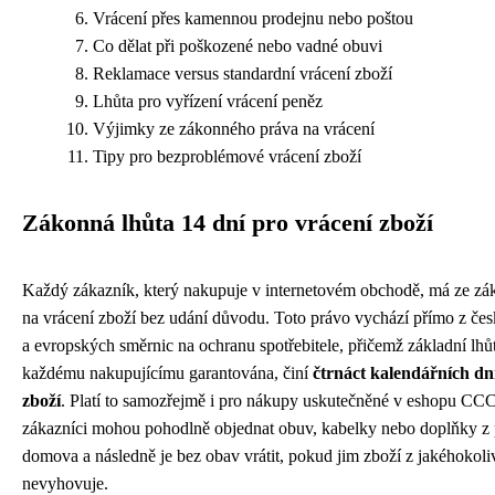
Vrácení přes kamennou prodejnu nebo poštou
Co dělat při poškozené nebo vadné obuvi
Reklamace versus standardní vrácení zboží
Lhůta pro vyřízení vrácení peněz
Výjimky ze zákonného práva na vrácení
Tipy pro bezproblémové vrácení zboží
Zákonná lhůta 14 dní pro vrácení zboží
Každý zákazník, který nakupuje v internetovém obchodě, má ze zá
na vrácení zboží bez udání důvodu. Toto právo vychází přímo z česk
a evropských směrnic na ochranu spotřebitele, přičemž základní lhůt
každému nakupujícímu garantována, činí
čtrnáct kalendářních dní
zboží
. Platí to samozřejmě i pro nákupy uskutečněné v eshopu CCC
zákazníci mohou pohodlně objednat obuv, kabelky nebo doplňky z 
domova a následně je bez obav vrátit, pokud jim zboží z jakéhokol
nevyhovuje.