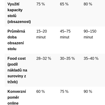
Využití
75 %
65 %
80 %
kapacity
stolů
(obsazenost)
Průměrná
15–20
45–75
90–150
doba
minut
minut
minut
obsazení
stolu
Food cost
28–32 %
30–35 %
35–40 %
(podíl
nákladů na
suroviny z
tržeb)
Konverzní
60 %
75 %
90 %
poměr
online