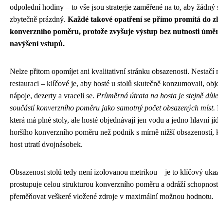
odpolední hodiny – to vše jsou strategie zaměřené na to, aby žádný s
zbytečně prázdný.
Každé takové opatření se přímo promítá do zl
konverzního poměru, protože zvyšuje výstup bez nutnosti úmě
navýšení vstupů.
Nelze přitom opomíjet ani kvalitativní stránku obsazenosti. Nestačí 
restauraci – klíčové je, aby hosté u stolů skutečně konzumovali, obj
nápoje, dezerty a vraceli se.
Průměrná útrata na hosta je stejně důle
součástí konverzního poměru jako samotný počet obsazených míst.
která má plné stoly, ale hosté objednávají jen vodu a jedno hlavní jí
horšího konverzního poměru než podnik s mírně nižší obsazeností,
host utratí dvojnásobek.
Obsazenost stolů tedy není izolovanou metrikou – je to klíčový ukaz
prostupuje celou strukturou konverzního poměru a odráží schopnost
přeměňovat veškeré vložené zdroje v maximální možnou hodnotu.