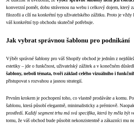
konverzní poměr, dobu strávenou na webu i celkový dojem, který 
filozofii a cílí na konkrétní typ uživatelského zážitku. Proto je vžd
váš konkrétní typ obchodu skutečně potřebuje.
Jak vybrat správnou šablonu pro podnikání
Výběr správné šablony pro váš Shopify obchod je jedním z nejdůležit
estetiky – jde o funkčnost, uživatelský zážitek a v konečném důsle
šablony, neboli témata, tvoří základ celého vizuálního i funkčn
přistupovat s rozvahou a jasnou strategií.
Prvním krokem je pochopení toho, co vlastně prodáváte a komu. P
šablonu, která působí elegantně, minimalisticky a prémiově. Naopa
prostředí.
Každý segment trhu má svá specifika, která by měla být 
tomu, že váš obchod bude působit nekonzistentně a zákazníci mu n