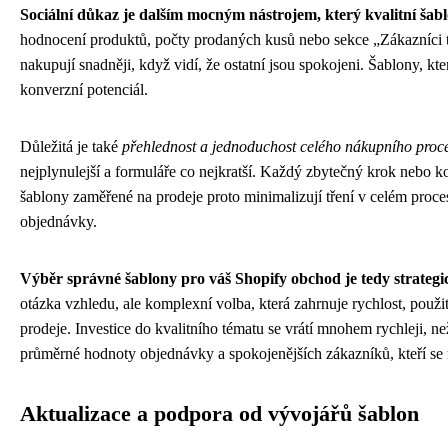
Sociální důkaz je dalším mocným nástrojem, který kvalitní šabl
hodnocení produktů, počty prodaných kusů nebo sekce „Zákazníci ta
nakupují snadněji, když vidí, že ostatní jsou spokojeni. Šablony, kt
konverzní potenciál.
Důležitá je také
přehlednost a jednoduchost celého nákupního proc
nejplynulejší a formuláře co nejkratší. Každý zbytečný krok nebo 
šablony zaměřené na prodeje proto minimalizují tření v celém proc
objednávky.
Výběr správné šablony pro váš Shopify obchod je tedy strategic
otázka vzhledu, ale komplexní volba, která zahrnuje rychlost, použi
prodeje. Investice do kvalitního tématu se vrátí mnohem rychleji, n
průměrné hodnoty objednávky a spokojenějších zákazníků, kteří se r
Aktualizace a podpora od vývojářů šablon