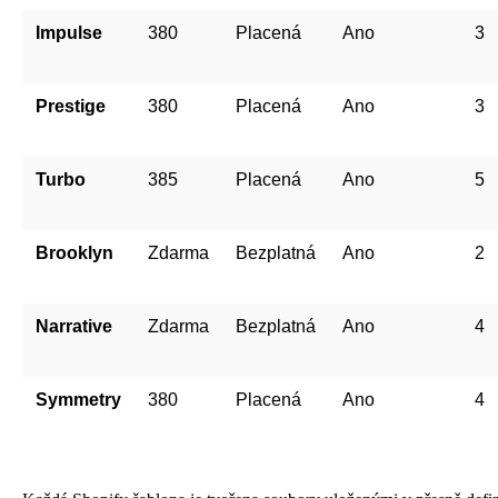
Impulse
380
Placená
Ano
3
Prestige
380
Placená
Ano
3
Turbo
385
Placená
Ano
5
Brooklyn
Zdarma
Bezplatná
Ano
2
Narrative
Zdarma
Bezplatná
Ano
4
Symmetry
380
Placená
Ano
4