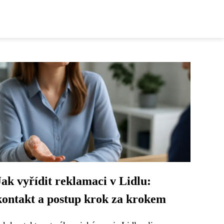
Jak vyřídit reklamaci v Lidlu:
kontakt a postup krok za krokem