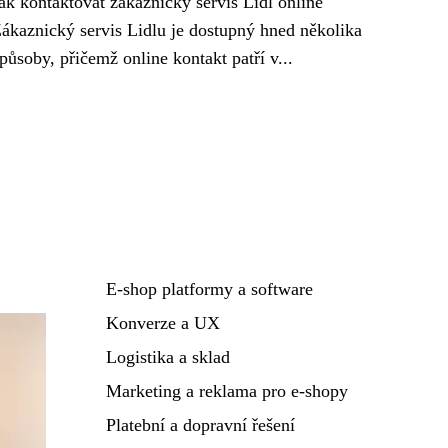
ak kontaktovat zákaznický servis Lidl online
ákaznický servis Lidlu je dostupný hned několika
působy, přičemž online kontakt patří v...
E-shop platformy a software
Konverze a UX
Logistika a sklad
Marketing a reklama pro e-shopy
Platební a dopravní řešení