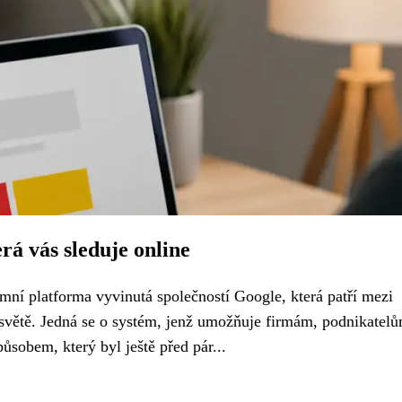
rá vás sleduje online
mní platforma vyvinutá společností Google, která patří mezi
 světě. Jedná se o systém, jenž umožňuje firmám, podnikatelů
ůsobem, který byl ještě před pár...