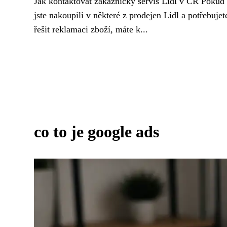
Jak kontaktovat zákaznický servis Lidl v ČR Pokud
jste nakoupili v některé z prodejen Lidl a potřebujet
řešit reklamaci zboží, máte k...
co to je google ads