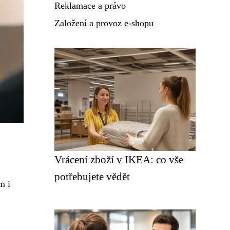
Reklamace a právo
Založení a provoz e-shopu
Vrácení zboží v IKEA: co vše
potřebujete vědět
m i