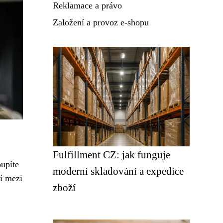
Reklamace a právo
Založení a provoz e-shopu
Fulfillment CZ: jak funguje
oupíte
moderní skladování a expedice
í mezi
zboží