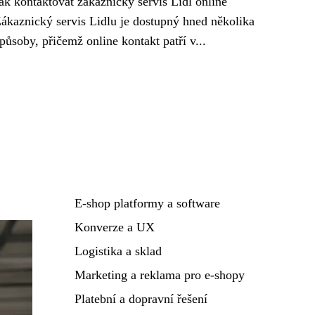
ak kontaktovat zákaznický servis Lidl online
ákaznický servis Lidlu je dostupný hned několika
působy, přičemž online kontakt patří v...
E-shop platformy a software
Konverze a UX
Logistika a sklad
Marketing a reklama pro e-shopy
Platební a dopravní řešení