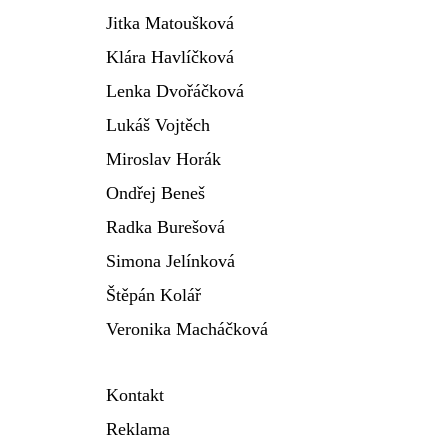
Jitka Matoušková
Klára Havlíčková
Lenka Dvořáčková
Lukáš Vojtěch
Miroslav Horák
Ondřej Beneš
Radka Burešová
Simona Jelínková
Štěpán Kolář
Veronika Macháčková
Kontakt
Reklama