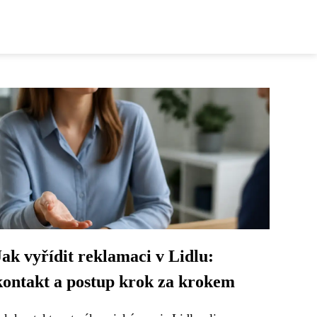
Jak vyřídit reklamaci v Lidlu:
kontakt a postup krok za krokem