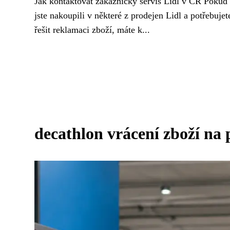
Jak kontaktovat zákaznický servis Lidl v ČR Pokud
jste nakoupili v některé z prodejen Lidl a potřebujet
řešit reklamaci zboží, máte k...
decathlon vrácení zboží na