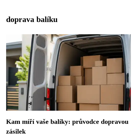
doprava balíku
Kam míří vaše balíky: průvodce dopravou
zásilek