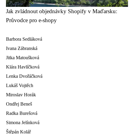
Jak zvládnout objednávky Shopify v Maďarsku:
Průvodce pro e-shopy
Barbora Sedláková
Ivana Zábranská
Jitka Matoušková
Klára Havlíčková
Lenka Dvořáčková
Lukáš Vojtěch
Miroslav Horák
Ondřej Beneš
Radka Burešová
Simona Jelínková
Štěpán Kolář