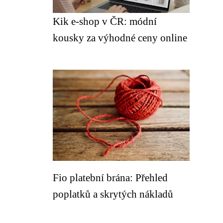
Kik e-shop v ČR: módní
kousky za výhodné ceny online
Fio platební brána: Přehled
poplatků a skrytých nákladů