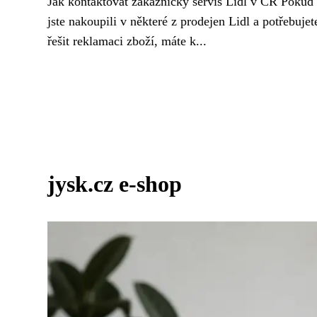
Jak kontaktovat zákaznický servis Lidl v ČR Pokud
jste nakoupili v některé z prodejen Lidl a potřebujet
řešit reklamaci zboží, máte k...
jysk.cz e-shop