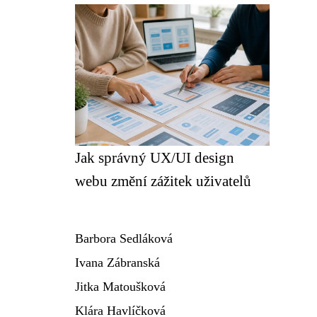
Jak správný UX/UI design
webu změní zážitek uživatelů
Barbora Sedláková
Ivana Zábranská
Jitka Matoušková
Klára Havlíčková