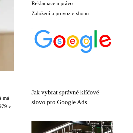
Reklamace a právo
Založení a provoz e-shopu
Jak vybrat správné klíčové
rá má
slovo pro Google Ads
979 v