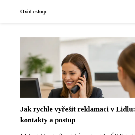
Oxid eshop
Jak rychle vyřešit reklamaci v Lidlu
kontakty a postup