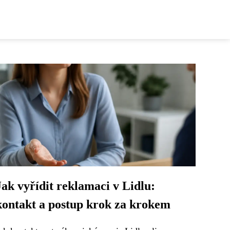
Jak vyřídit reklamaci v Lidlu:
kontakt a postup krok za krokem