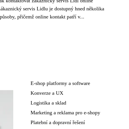
ak kontaktovat zákaznický servis Lidl online
ákaznický servis Lidlu je dostupný hned několika
působy, přičemž online kontakt patří v...
E-shop platformy a software
Konverze a UX
Logistika a sklad
Marketing a reklama pro e-shopy
Platební a dopravní řešení