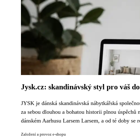
Jysk.cz: skandinávský styl pro váš 
JYSK je dánská skandinávská nábytkářská společnos
za sebou dlouhou a bohatou historii plnou úspěchů 
dánském Aarhusu Larsem Larsem, a od té doby se roz
Založení a provoz e-shopu