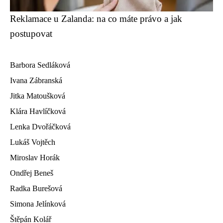
Reklamace u Zalanda: na co máte právo a jak
postupovat
Barbora Sedláková
Ivana Zábranská
Jitka Matoušková
Klára Havlíčková
Lenka Dvořáčková
Lukáš Vojtěch
Miroslav Horák
Ondřej Beneš
Radka Burešová
Simona Jelínková
Štěpán Kolář