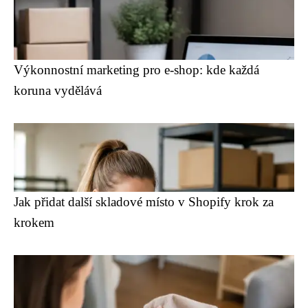
Výkonnostní marketing pro e-shop: kde každá
koruna vydělává
Jak přidat další skladové místo v Shopify krok za
krokem