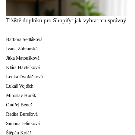
Tržiště doplňků pro Shopify: jak vybrat ten správný
Barbora Sedláková
Ivana Zábranská
Jitka Matoušková
Klára Havlíčková
Lenka Dvořáčková
Lukáš Vojtěch
Miroslav Horák
Ondřej Beneš
Radka Burešová
Simona Jelínková
Štěpán Kolář