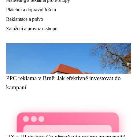
Marketing a reklama pro e-shopy
Platební a dopravní řešení
Reklamace a právo
Založení a provoz e-shopu
PPC reklama v Brně: Jak efektivně investovat do
kampaní
UX a UI design: Co přesně tyto pojmy znamenají?