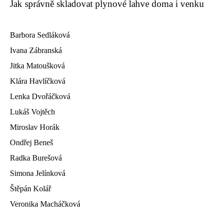
Jak správně skladovat plynové lahve doma i venku
Barbora Sedláková
Ivana Zábranská
Jitka Matoušková
Klára Havlíčková
Lenka Dvořáčková
Lukáš Vojtěch
Miroslav Horák
Ondřej Beneš
Radka Burešová
Simona Jelínková
Štěpán Kolář
Veronika Macháčková