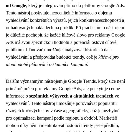
od Google
, který je integrován přímo do platformy Google Ads.
Tento nástroj poskytuje neocenitelné informace o objemu
vyhledávání konkrétních výrazů, jejich konkurenceschopnosti a
odhadovaných nákladech na proklik. Při práci s tímto nástrojem
je důležité pochopit, že každé klíčové slovo pro reklamy Google
Ads má svou specifickou hodnotu a potenciál oslovit cílové
publikum. Plánovač umožňuje analyzovat historická data
vyhledávání a předpovídat budoucí trendy, což je
klíčové pro
dlouhodobé plánování reklamních kampaní
.
Dalším významným nástrojem je Google Trends, který sice není
primárně určen pro reklamy Google Ads, ale poskytuje cenné
informace o
sezónních výkyvech a aktuálních trendech
ve
vyhledávání. Tento nástroj umožňuje porovnávat popularitu
různých klíčových slov v čase a geograficky, což je nezbytné
pro optimalizaci kampaní podle regionu a období. Marketéři
mohou díky němu identifikovat rostoucí trendy ještě předtím,