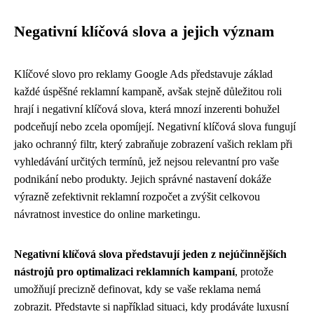
Negativní klíčová slova a jejich význam
Klíčové slovo pro reklamy Google Ads představuje základ
každé úspěšné reklamní kampaně, avšak stejně důležitou roli
hrají i negativní klíčová slova, která mnozí inzerenti bohužel
podceňují nebo zcela opomíjejí. Negativní klíčová slova fungují
jako ochranný filtr, který zabraňuje zobrazení vašich reklam při
vyhledávání určitých termínů, jež nejsou relevantní pro vaše
podnikání nebo produkty. Jejich správné nastavení dokáže
výrazně zefektivnit reklamní rozpočet a zvýšit celkovou
návratnost investice do online marketingu.
Negativní klíčová slova představují jeden z nejúčinnějších
nástrojů pro optimalizaci reklamních kampaní
, protože
umožňují precizně definovat, kdy se vaše reklama nemá
zobrazit. Představte si například situaci, kdy prodáváte luxusní