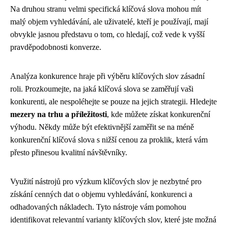
Na druhou stranu velmi specifická klíčová slova mohou mít
malý objem vyhledávání, ale uživatelé, kteří je používají, mají
obvykle jasnou představu o tom, co hledají, což vede k vyšší
pravděpodobnosti konverze.
Analýza konkurence hraje při výběru klíčových slov zásadní
roli. Prozkoumejte, na jaká klíčová slova se zaměřují vaši
konkurenti, ale nespoléhejte se pouze na jejich strategii. Hledejte
mezery na trhu a příležitosti
, kde můžete získat konkurenční
výhodu. Někdy může být efektivnější zaměřit se na méně
konkurenční klíčová slova s nižší cenou za proklik, která vám
přesto přinesou kvalitní návštěvníky.
Využití nástrojů pro výzkum klíčových slov je nezbytné pro
získání cenných dat o objemu vyhledávání, konkurenci a
odhadovaných nákladech. Tyto nástroje vám pomohou
identifikovat relevantní varianty klíčových slov, které jste možná