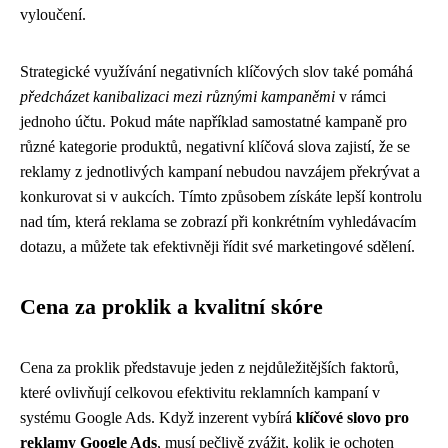
vyloučení.
Strategické využívání negativních klíčových slov také pomáhá
předcházet kanibalizaci mezi různými kampaněmi
v rámci
jednoho účtu. Pokud máte například samostatné kampaně pro
různé kategorie produktů, negativní klíčová slova zajistí, že se
reklamy z jednotlivých kampaní nebudou navzájem překrývat a
konkurovat si v aukcích. Tímto způsobem získáte lepší kontrolu
nad tím, která reklama se zobrazí při konkrétním vyhledávacím
dotazu, a můžete tak efektivněji řídit své marketingové sdělení.
Cena za proklik a kvalitní skóre
Cena za proklik představuje jeden z nejdůležitějších faktorů,
které ovlivňují celkovou efektivitu reklamních kampaní v
systému Google Ads. Když inzerent vybírá
klíčové slovo pro
reklamy Google Ads
, musí pečlivě zvážit, kolik je ochoten