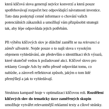
která klíčová slova generují nejvíce konverzí a která pouze
spotřebovávají rozpočet bez odpovídající návratnosti investice.
Tato data poskytují cenné informace o chování vašich
potenciálních zákazníků a umožňují vám přizpůsobit strategii
tak, aby lépe odpovídala jejich potřebám.
Při výběru klíčových slov je důležité zaměřit se na
relevanci a
záměr uživatele
. Nejde pouze o to najít slova s vysokým
objemem vyhledávání, ale především o identifikaci těch výrazů,
které skutečně vedou k požadované akci. Klíčové slovo pro
reklamy Google Ads by mělo přesně odpovídat tomu, co
nabízíte, a zároveň reflektovat způsob, jakým o tom lidé
přemýšlejí a jak to vyhledávají.
Struktura kampaně hraje v optimalizaci klíčovou roli.
Rozdělení
klíčových slov do tematicky úzce zaměřených skupin
umožňuje vytvářet relevantnější reklamní texty a cílové stránky.