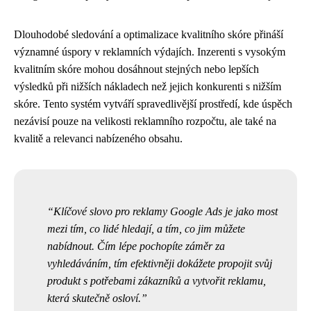
Dlouhodobé sledování a optimalizace kvalitního skóre přináší
významné úspory v reklamních výdajích. Inzerenti s vysokým
kvalitním skóre mohou dosáhnout stejných nebo lepších
výsledků při nižších nákladech než jejich konkurenti s nižším
skóre. Tento systém vytváří spravedlivější prostředí, kde úspěch
nezávisí pouze na velikosti reklamního rozpočtu, ale také na
kvalitě a relevanci nabízeného obsahu.
Klíčové slovo pro reklamy Google Ads je jako most
mezi tím, co lidé hledají, a tím, co jim můžete
nabídnout. Čím lépe pochopíte záměr za
vyhledáváním, tím efektivněji dokážete propojit svůj
produkt s potřebami zákazníků a vytvořit reklamu,
která skutečně osloví.