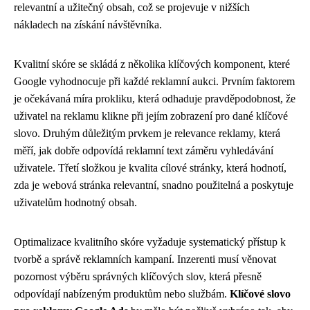
relevantní a užitečný obsah, což se projevuje v nižších
nákladech na získání návštěvníka.
Kvalitní skóre se skládá z několika klíčových komponent, které
Google vyhodnocuje při každé reklamní aukci. Prvním faktorem
je očekávaná míra prokliku, která odhaduje pravděpodobnost, že
uživatel na reklamu klikne při jejím zobrazení pro dané klíčové
slovo. Druhým důležitým prvkem je relevance reklamy, která
měří, jak dobře odpovídá reklamní text záměru vyhledávání
uživatele. Třetí složkou je kvalita cílové stránky, která hodnotí,
zda je webová stránka relevantní, snadno použitelná a poskytuje
uživatelům hodnotný obsah.
Optimalizace kvalitního skóre vyžaduje systematický přístup k
tvorbě a správě reklamních kampaní. Inzerenti musí věnovat
pozornost výběru správných klíčových slov, která přesně
odpovídají nabízeným produktům nebo službám.
Klíčové slovo