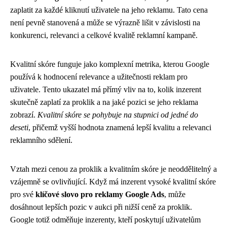
zaplatit za každé kliknutí uživatele na jeho reklamu. Tato cena
není pevně stanovená a může se výrazně lišit v závislosti na
konkurenci, relevanci a celkové kvalitě reklamní kampaně.
Kvalitní skóre funguje jako komplexní metrika, kterou Google
používá k hodnocení relevance a užitečnosti reklam pro
uživatele. Tento ukazatel má přímý vliv na to, kolik inzerent
skutečně zaplatí za proklik a na jaké pozici se jeho reklama
zobrazí.
Kvalitní skóre se pohybuje na stupnici od jedné do
deseti
, přičemž vyšší hodnota znamená lepší kvalitu a relevanci
reklamního sdělení.
Vztah mezi cenou za proklik a kvalitním skóre je neoddělitelný a
vzájemně se ovlivňující. Když má inzerent vysoké kvalitní skóre
pro své
klíčové slovo pro reklamy Google Ads
, může
dosáhnout lepších pozic v aukci při nižší ceně za proklik.
Google totiž odměňuje inzerenty, kteří poskytují uživatelům