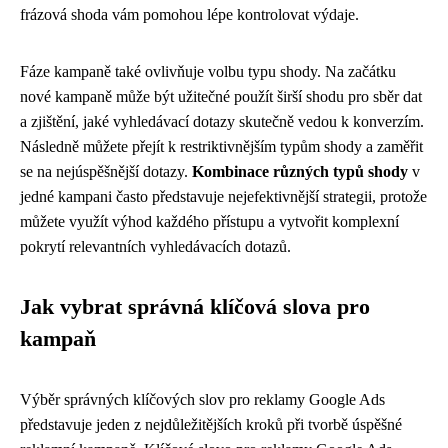
frázová shoda vám pomohou lépe kontrolovat výdaje.
Fáze kampaně také ovlivňuje volbu typu shody. Na začátku
nové kampaně může být užitečné použít širší shodu pro sběr dat
a zjištění, jaké vyhledávací dotazy skutečně vedou k konverzím.
Následně můžete přejít k restriktivnějším typům shody a zaměřit
se na nejúspěšnější dotazy.
Kombinace různých typů shody
v
jedné kampani často představuje nejefektivnější strategii, protože
můžete využít výhod každého přístupu a vytvořit komplexní
pokrytí relevantních vyhledávacích dotazů.
Jak vybrat správná klíčová slova pro
kampaň
Výběr správných klíčových slov pro reklamy Google Ads
představuje jeden z nejdůležitějších kroků při tvorbě úspěšné