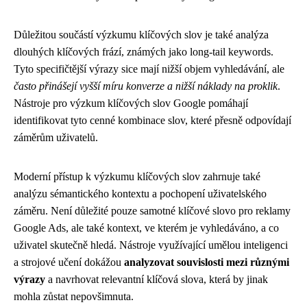
Důležitou součástí výzkumu klíčových slov je také analýza
dlouhých klíčových frází, známých jako long-tail keywords.
Tyto specifičtější výrazy sice mají nižší objem vyhledávání, ale
často přinášejí vyšší míru konverze a nižší náklady na proklik
.
Nástroje pro výzkum klíčových slov Google pomáhají
identifikovat tyto cenné kombinace slov, které přesně odpovídají
záměrům uživatelů.
Moderní přístup k výzkumu klíčových slov zahrnuje také
analýzu sémantického kontextu a pochopení uživatelského
záměru. Není důležité pouze samotné klíčové slovo pro reklamy
Google Ads, ale také kontext, ve kterém je vyhledáváno, a co
uživatel skutečně hledá. Nástroje využívající umělou inteligenci
a strojové učení dokážou
analyzovat souvislosti mezi různými
výrazy
a navrhovat relevantní klíčová slova, která by jinak
mohla zůstat nepovšimnuta.