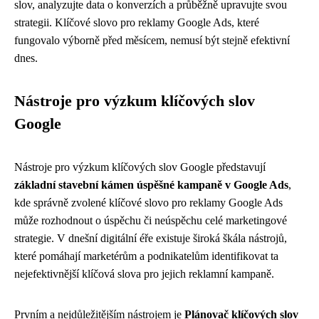
slov, analyzujte data o konverzích a průběžně upravujte svou
strategii. Klíčové slovo pro reklamy Google Ads, které
fungovalo výborně před měsícem, nemusí být stejně efektivní
dnes.
Nástroje pro výzkum klíčových slov
Google
Nástroje pro výzkum klíčových slov Google představují
základní stavební kámen úspěšné kampaně v Google Ads
,
kde správně zvolené klíčové slovo pro reklamy Google Ads
může rozhodnout o úspěchu či neúspěchu celé marketingové
strategie. V dnešní digitální éře existuje široká škála nástrojů,
které pomáhají marketérům a podnikatelům identifikovat ta
nejefektivnější klíčová slova pro jejich reklamní kampaně.
Prvním a nejdůležitějším nástrojem je
Plánovač klíčových slov