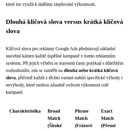
které lze využít k dalšímu zlepšování výkonnosti.
Dlouhá klíčová slova versus krátká klíčová
slova
Klíčová slova pro reklamy Google Ads představují základní
stavební kámen každé úspěšné kampaně v tomto reklamním
systému. Při jejich výběru se inzerenti často potýkají s důležitým
rozhodnutím, zda se zaměřit na
dlouhá nebo krátká klíčová
slova
, přičemž každá z těchto variant nabízí specifické výhody i
nevýhody, které mohou zásadně ovlivnit výkonnost celé
kampaně.
Charakteristika
Broad
Phrase
Exact
Match
Match
Match
(Široké
(Frázové
(Přesné