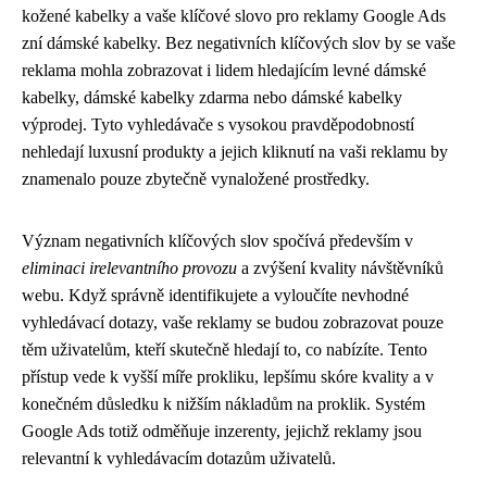
kožené kabelky a vaše klíčové slovo pro reklamy Google Ads
zní dámské kabelky. Bez negativních klíčových slov by se vaše
reklama mohla zobrazovat i lidem hledajícím levné dámské
kabelky, dámské kabelky zdarma nebo dámské kabelky
výprodej. Tyto vyhledávače s vysokou pravděpodobností
nehledají luxusní produkty a jejich kliknutí na vaši reklamu by
znamenalo pouze zbytečně vynaložené prostředky.
Význam negativních klíčových slov spočívá především v
eliminaci irelevantního provozu
a zvýšení kvality návštěvníků
webu. Když správně identifikujete a vyloučíte nevhodné
vyhledávací dotazy, vaše reklamy se budou zobrazovat pouze
těm uživatelům, kteří skutečně hledají to, co nabízíte. Tento
přístup vede k vyšší míře prokliku, lepšímu skóre kvality a v
konečném důsledku k nižším nákladům na proklik. Systém
Google Ads totiž odměňuje inzerenty, jejichž reklamy jsou
relevantní k vyhledávacím dotazům uživatelů.