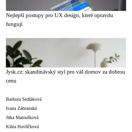
Nejlepší postupy pro UX design, které opravdu
fungují
Jysk.cz: skandinávský styl pro váš domov za dobrou
cenu
Barbora Sedláková
Ivana Zábranská
Jitka Matoušková
Klára Havlíčková