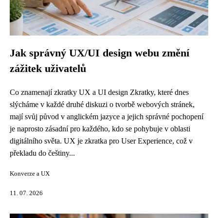
Jak správný UX/UI design webu změní
zážitek uživatelů
Co znamenají zkratky UX a UI design Zkratky, které dnes
slýcháme v každé druhé diskuzi o tvorbě webových stránek,
mají svůj původ v anglickém jazyce a jejich správné pochopení
je naprosto zásadní pro každého, kdo se pohybuje v oblasti
digitálního světa. UX je zkratka pro User Experience, což v
překladu do češtiny...
Konverze a UX
11. 07. 2026