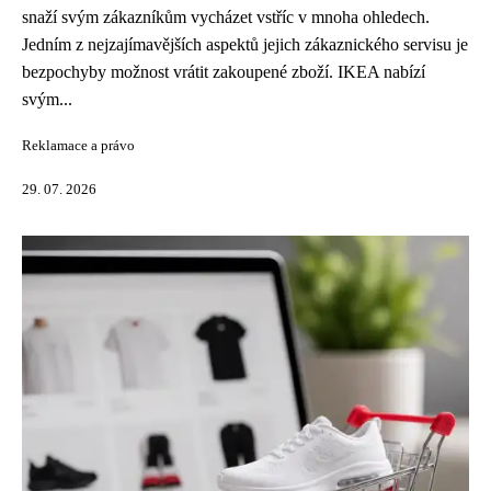
snaží svým zákazníkům vycházet vstříc v mnoha ohledech.
Jedním z nejzajímavějších aspektů jejich zákaznického servisu je
bezpochyby možnost vrátit zakoupené zboží. IKEA nabízí
svým...
Reklamace a právo
29. 07. 2026