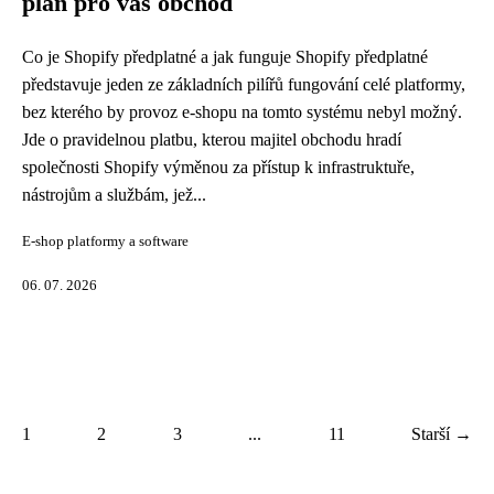
plán pro váš obchod
Co je Shopify předplatné a jak funguje Shopify předplatné
představuje jeden ze základních pilířů fungování celé platformy,
bez kterého by provoz e-shopu na tomto systému nebyl možný.
Jde o pravidelnou platbu, kterou majitel obchodu hradí
společnosti Shopify výměnou za přístup k infrastruktuře,
nástrojům a službám, jež...
E-shop platformy a software
06. 07. 2026
1
2
3
...
11
Starší →