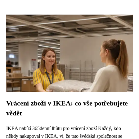
Vrácení zboží v IKEA: co vše potřebujete
vědět
IKEA nabízí 365denní lhůtu pro vrácení zboží Každý, kdo
někdy nakupoval v IKEA, ví, že tato švédská společnost se