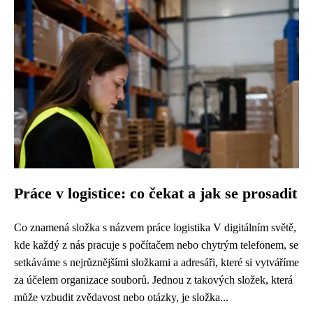
Práce v logistice: co čekat a jak se prosadit
Co znamená složka s názvem práce logistika V digitálním světě,
kde každý z nás pracuje s počítačem nebo chytrým telefonem, se
setkáváme s nejrůznějšími složkami a adresáři, které si vytváříme
za účelem organizace souborů. Jednou z takových složek, která
může vzbudit zvědavost nebo otázky, je složka...